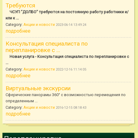
Требуются
ЧСУП "ДОЛБО" требуются на постоянную работу работники и/
или к ...
Category:
Акции и новости
2023-06-14 13:49:24
подробнее
Консультация специалиста по
перепланировке с ...
Новая услуга - Консультация специалиста по перепланировке с
...
Category:
Акции и новости
2022-12-16 11:14:05
подробнее
Виртуальные экскурсии
Сферические панорамы 360° с возможностью перемещения по
определенным ...
Category:
Акции и новости
2016-12-15 08:18:43
подробнее