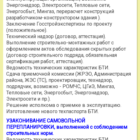
Энергонадзор, Электросети, Тепловые сети,
Энергосбыт, Мингаз, перерасчет конструкций
разработчиком-конструктором здания ).
Заключение Госстройэкспертизы по проекту
(положительное).
Технический надзор (договор, аттестация).
Выполнение строительно-монтажных работ с
оформлением актов обследования скрытых работ
(договор строительного подряда, обязательная
сертификация работ, аттестация).
Ведомость технических характеристик БТИ.
Сдача приемочной комиссии (ЖРЭО, Администрация
района, ЖЭС (ТС), проектировщик, технадзор,
подрядчик, возможно - РОМЧС, ЦГиЭ, Мингаз,
Тепловые сети, Энергосбыт, Энергонадзор,
Электросети и пр.).
Решение исполкома о приемке в эксплуатацию.
Изготовление нового техпаспорта БТИ.
УЗАКОНИВАНИЕ САМОВОЛЬНОЙ
ПЕРЕПЛАНИРОВКИ, выполненной с соблюдением
строительных норм.
Ведомость технических характеристик БТИ.