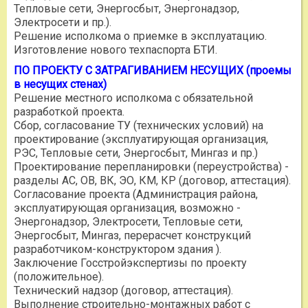
Тепловые сети, Энергосбыт, Энергонадзор,
Электросети и пр.).
Решение исполкома о приемке в эксплуатацию.
Изготовление нового техпаспорта БТИ.
ПО ПРОЕКТУ С ЗАТРАГИВАНИЕМ НЕСУЩИХ (проемы
в несущих стенах)
Решение местного исполкома с обязательной
разработкой проекта.
Сбор, согласование ТУ (технических условий) на
проектирование (эксплуатирующая организация,
РЭС, Тепловые сети, Энергосбыт, Мингаз и пр.)
Проектирование перепланировки (переустройства) -
разделы АС, ОВ, ВК, ЭО, КМ, КР (договор, аттестация).
Согласование проекта (Администрация района,
эксплуатирующая организация, возможно -
Энергонадзор, Электросети, Тепловые сети,
Энергосбыт, Мингаз, перерасчет конструкций
разработчиком-конструктором здания ).
Заключение Госстройэкспертизы по проекту
(положительное).
Технический надзор (договор, аттестация).
Выполнение строительно-монтажных работ с