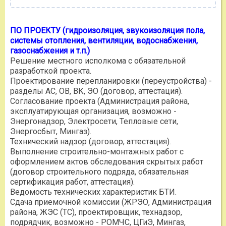
ПО ПРОЕКТУ (гидроизоляция, звукоизоляция пола,
системы отопления, вентиляции, водоснабжения,
газоснабжения и т.п.)
Решение местного исполкома с обязательной
разработкой проекта.
Проектирование перепланировки (переустройства) -
разделы АС, ОВ, ВК, ЭО (договор, аттестация).
Согласование проекта (Администрация района,
эксплуатирующая организация, возможно -
Энергонадзор, Электросети, Тепловые сети,
Энергосбыт, Мингаз).
Технический надзор (договор, аттестация).
Выполнение строительно-монтажных работ с
оформлением актов обследования скрытых работ
(договор строительного подряда, обязательная
сертификация работ, аттестация).
Ведомость технических характеристик БТИ.
Сдача приемочной комиссии (ЖРЭО, Администрация
района, ЖЭС (ТС), проектировщик, технадзор,
подрядчик, возможно - РОМЧС, ЦГиЭ, Мингаз,