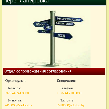
Перепланировка
Отдел сопровождения согласования
Юрконсульт:
Специалист:
Телефон:
Телефон:
+375 44 741 0000
+375 44 778 0000
Эл.почта:
Эл.почта:
7410000@dolbo.by
7780000@dolbo.by