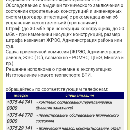
Обследование с выдачей технического заключения о
состоянии строительных конструкций и инженерных
систем (договор, аттестация) с рекомендациями об
устранении несоответствий (при наличии).
Штраф (до 30 мбв при ненесущих конструкциях, до 50
мбв - при изменении несущих конструкций), размер
штрафа назначает ЖРЭО, Администрация района или
суд.
Сдача приемочной комиссии (ЖРЭО, Администрация
района, ЖЭС (ТС), возможно - РОМЧС, ЦГиЭ, Мингаз и
пр.).
Решение исполкома о приемке в эксплуатацию.
Изготовление нового техпаспорта БТИ.
обращайтесь по соответствующим телефонам:
телефон
специализация
+375 44 741
- комплекс согласования перепланировки
0000
(функции заказчика)
+375 44 778
- проектирование, обследование технического
0000
состояния
+375 29 141
- технический надзор, консультирование, отдел