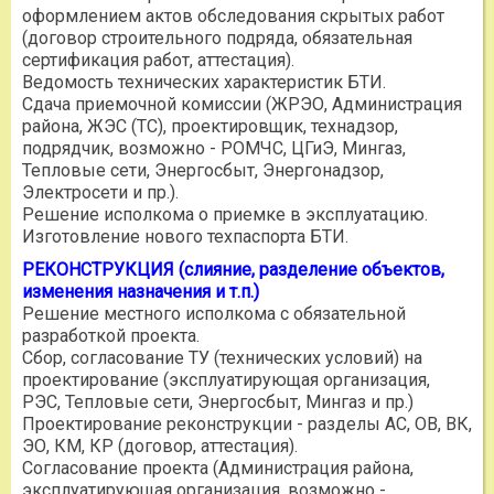
оформлением актов обследования скрытых работ
(договор строительного подряда, обязательная
сертификация работ, аттестация).
Ведомость технических характеристик БТИ.
Сдача приемочной комиссии (ЖРЭО, Администрация
района, ЖЭС (ТС), проектировщик, технадзор,
подрядчик, возможно - РОМЧС, ЦГиЭ, Мингаз,
Тепловые сети, Энергосбыт, Энергонадзор,
Электросети и пр.).
Решение исполкома о приемке в эксплуатацию.
Изготовление нового техпаспорта БТИ.
РЕКОНСТРУКЦИЯ (слияние, разделение объектов,
изменения назначения и т.п.)
Решение местного исполкома с обязательной
разработкой проекта.
Сбор, согласование ТУ (технических условий) на
проектирование (эксплуатирующая организация,
РЭС, Тепловые сети, Энергосбыт, Мингаз и пр.)
Проектирование реконструкции - разделы АС, ОВ, ВК,
ЭО, КМ, КР (договор, аттестация).
Согласование проекта (Администрация района,
эксплуатирующая организация, возможно -